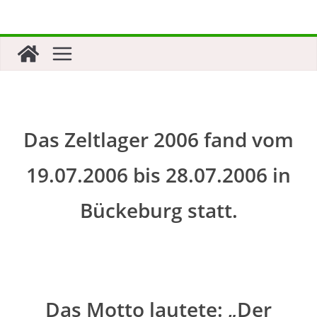
Zum
Inhalt
springen
Das Zeltlager 2006 fand vom
19.07.2006 bis 28.07.2006 in
Bückeburg statt.
Das Motto lautete: „Der