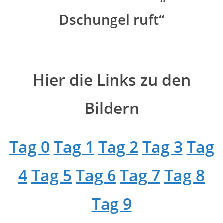
Dschungel ruft“
Hier die Links zu den
Bildern
Tag 0
Tag 1
Tag 2
Tag 3
Tag
4
Tag 5
Tag 6
Tag 7
Tag 8
Tag 9