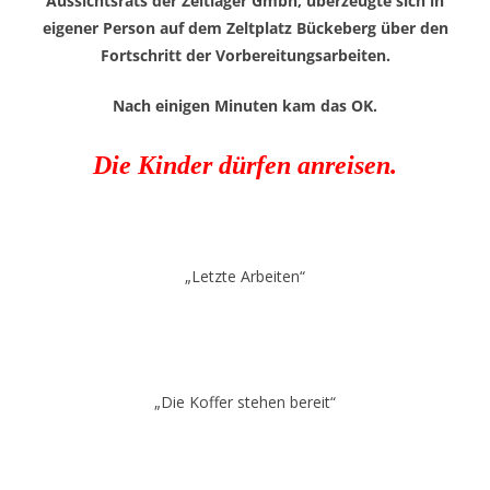
Aussichtsrats der Zeltlager Gmbh, überzeugte sich in
eigener Person auf dem Zeltplatz Bückeberg über den
Fortschritt der Vorbereitungsarbeiten.
Nach einigen Minuten kam das OK.
Die Kinder dürfen anreisen.
„Letzte Arbeiten“
„Die Koffer stehen bereit“