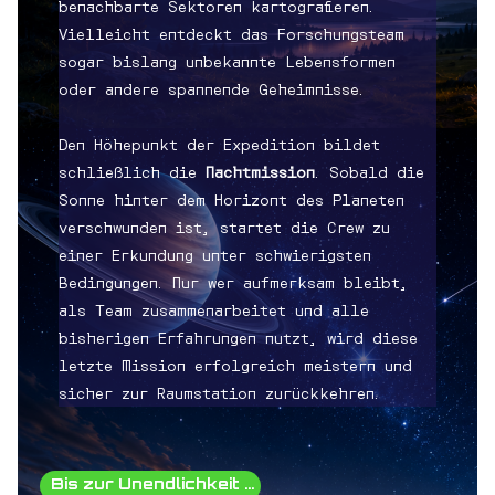
benachbarte Sektoren kartografieren.
Vielleicht entdeckt das Forschungsteam
sogar bislang unbekannte Lebensformen
oder andere spannende Geheimnisse.
Den Höhepunkt der Expedition bildet
schließlich die
Nachtmission
. Sobald die
Sonne hinter dem Horizont des Planeten
verschwunden ist, startet die Crew zu
einer Erkundung unter schwierigsten
Bedingungen. Nur wer aufmerksam bleibt,
als Team zusammenarbeitet und alle
bisherigen Erfahrungen nutzt, wird diese
letzte Mission erfolgreich meistern und
sicher zur Raumstation zurückkehren.
Bis zur Unendlichkeit ...