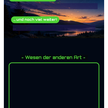
...
... und noch viel weiter!
...
- Wesen der anderen Art -