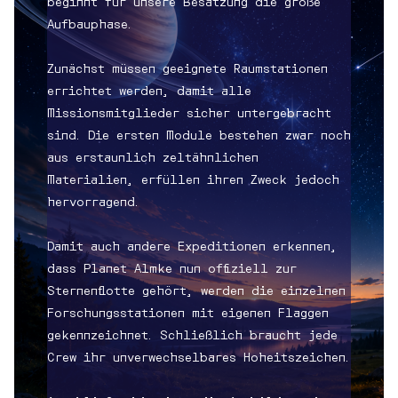
beginnt für unsere Besatzung die große
Aufbauphase.
Zunächst müssen geeignete Raumstationen
errichtet werden, damit alle
Missionsmitglieder sicher untergebracht
sind. Die ersten Module bestehen zwar noch
aus erstaunlich zeltähnlichen
Materialien, erfüllen ihren Zweck jedoch
hervorragend.
Damit auch andere Expeditionen erkennen,
dass Planet Almke nun offiziell zur
Sternenflotte gehört, werden die einzelnen
Forschungsstationen mit eigenen Flaggen
gekennzeichnet. Schließlich braucht jede
Crew ihr unverwechselbares Hoheitszeichen.