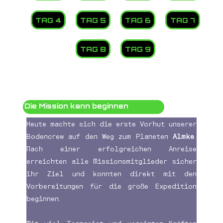
TAG 4
TAG 5
TAG 6
TAG 7
TAG 8
TAG 9
Die Mission kann beginnen
Heute machte sich die erste Vorhut unserer
Bodencrew auf den Weg zum Planeten
Almke
.
Nach einer erfolgreichen Anreise
erreichten alle Missionsmitglieder sicher
ihr Ziel und konnten direkt mit den
Vorbereitungen für die große Expedition
beginnen.