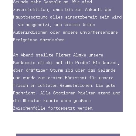
Stunde mehr Gestalt an. Wir sind
zuversichtlich, dass bis zur Ankunft der
Hauptbesatzung alles einsatzbereit sein wird
– vorausgesetzt, uns kommen keine
Außerirdischen oder andere unvorhersehbare
Ereignisse dazwischen.
Am Abend stellte Planet Almke unsere
Baukünste direkt auf die Probe: Ein kurzer,
aber kräftiger Sturm zog über das Gelände
und wurde zum ersten Härtetest für unsere
frisch errichteten Raumstationen. Die gute
Nachricht: Alle Stationen hielten stand und
die Mission konnte ohne größere
Zwischenfälle fortgesetzt werden.