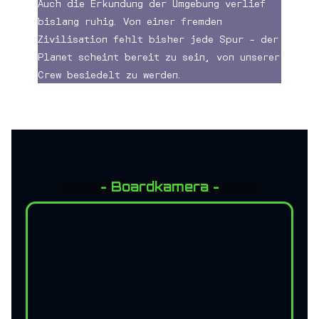
Auch die Erkundung der Umgebung verlief
bislang ruhig. Von einer fremden
Zivilisation fehlt bisher jede Spur – der
Planet scheint bereit zu sein, von unserer
Crew besiedelt zu werden.
- Boardkamera -