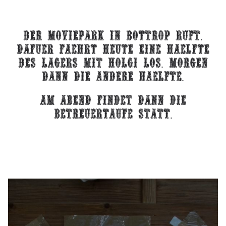
Der Moviepark in bottrop ruft.
dafuer faehrt heute eine haelfte
des lagers mit holgi los. morgen
dann die andere haelfte.
AM Abend findet dann die
betreuertaufe statt.