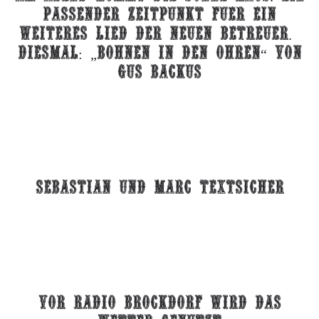
passender zeitpunkt fuer ein
weiteres lied der neuen betreuer.
diesmal: „Bohnen in den ohren“ von
gus backus
sebastian und marc textsicher
Vor radio brockdorf wird das