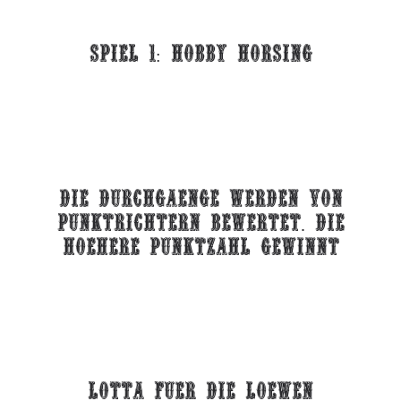
spiel 1: hobby horsing
die durchgaenge werden von
punktrichtern bewertet. die
hoehere punktzahl gewinnt
lotta fuer die loewen