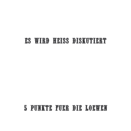
es wird heiss diskutiert
5 Punkte fuer die loewen