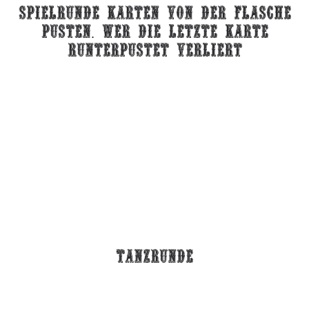
spielrunde karten von der flasche
pusten. wer die letzte karte
runterpustet verliert
tanzrunde