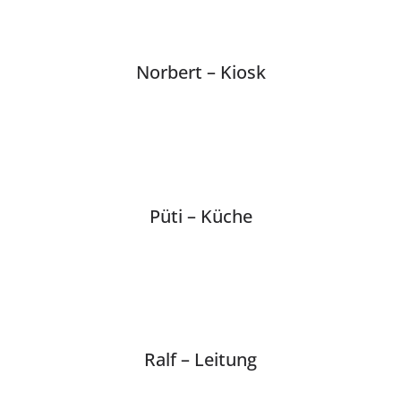
Norbert – Kiosk
Püti – Küche
Ralf – Leitung