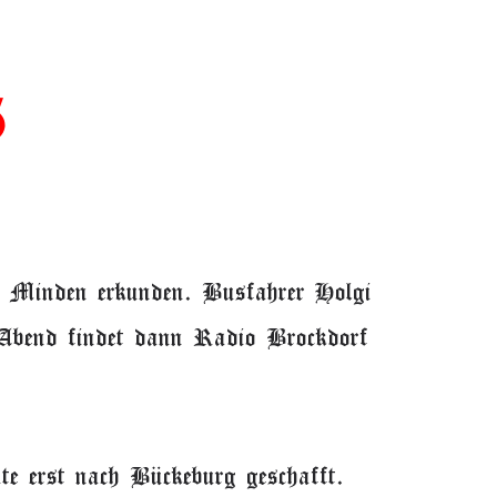
5
n Minden erkunden. Busfahrer Holgi
 Abend findet dann Radio Brockdorf
te erst nach Bückeburg geschafft.