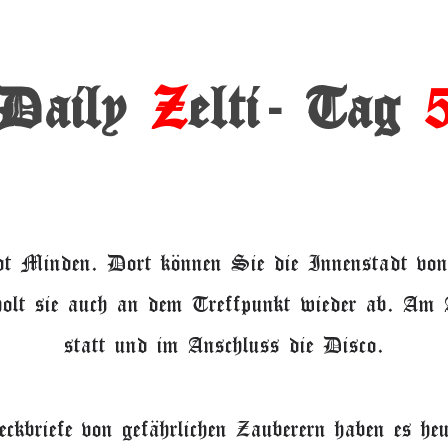
Daily
Z
elti- Tag
adt Minden. Dort können Sie die Innenstadt vo
 holt sie auch an dem Treffpunkt wieder ab. Am
statt und im Anschluss die Disco.
ckbriefe von gefährlichen Zauberern haben es heu