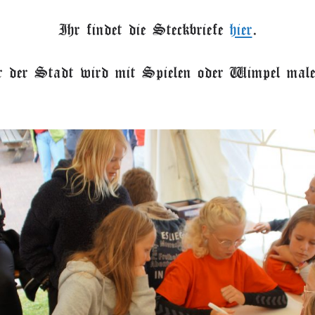
I
hr findet die Steckbriefe
hier
.
r der Stadt wird mit Spielen oder Wimpel male