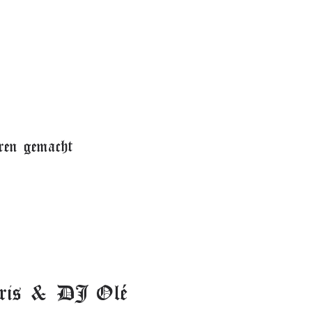
ren gemacht
Chris & DJ Olé