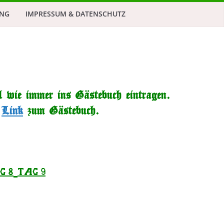
NG
IMPRESSUM & DATENSCHUTZ
 wie immer ins Gästebuch eintragen.
r
Link
zum Gästebuch.
g 8
Tag 9