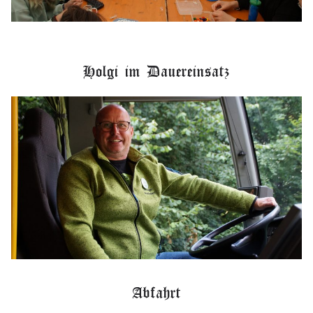
Holgi im Dauereinsatz
Abfahrt