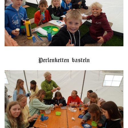
Perlenketten basteln