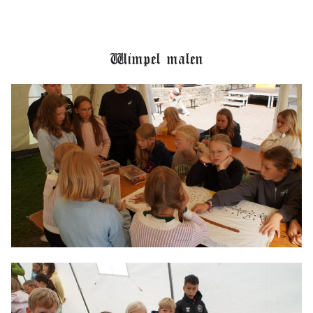
Wimpel malen