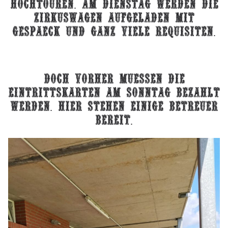
Hochtouren. am dienstag werden die
zirkuswagen aufgeladen mit
gespaeck und ganz viele requisiten.
DOCH vorher muessen die
eintrittskarten am sonntag bezahlt
werden. hier stehen einige betreuer
bereit.