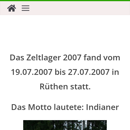
Zum
Inhalt
springen
Das Zeltlager 2007 fand vom
19.07.2007 bis 27.07.2007 in
Rüthen statt.
Das Motto lautete: Indianer