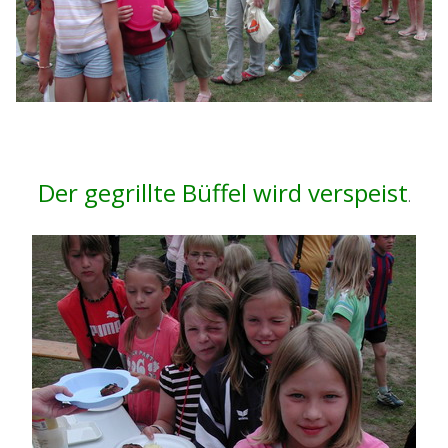
Der gegrillte Büffel wird verspeist
.