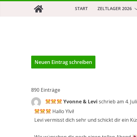
Zum
START
ZELTLAGER 2026
Inhalt
springen
890 Einträge
Yvonne & Levi
schrieb am
4. Jul
Hallo Ylvi!
Levi vermisst dich sehr und schickt dir ein 