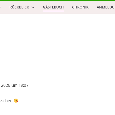
RÜCKBLICK
GÄSTEBUCH
CHRONIK
ANMELDU
i 2026
um
19:07
Küsschen