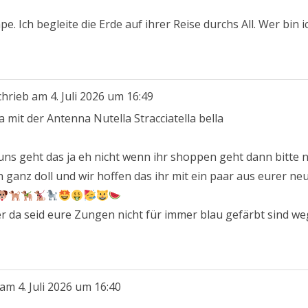
e. Ich begleite die Erde auf ihrer Reise durchs All. Wer bin i
chrieb am
4. Juli 2026
um
16:49
a mit der Antenna Nutella Stracciatella bella
uns geht das ja eh nicht wenn ihr shoppen geht dann bitte n
ermissen euch ganz doll und wir hoffen das ihr mit ein paar aus eure
er da seid eure Zungen nicht für immer blau gefärbt sind w
 am
4. Juli 2026
um
16:40