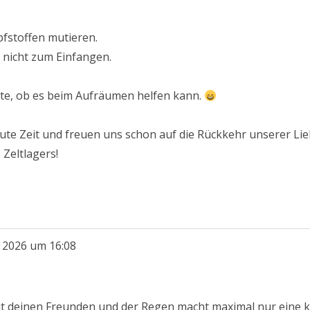
fstoffen mutieren.
nicht zum Einfangen.
itte, ob es beim Aufräumen helfen kann.
gute Zeit und freuen uns schon auf die Rückkehr unserer Li
Zeltlagers!
i 2026
um
16:08
it deinen Freunden und der Regen macht maximal nur eine kur