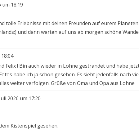
6
um
18:19
nd tolle Erlebnisse mit deinen Freunden auf eurem Planete
schlands;) und dann warten auf uns ab morgen schöne Wand
18:04
elix ! Bin auch wieder in Lohne gestrandet und habe jetzt Z
Fotos habe ich ja schon gesehen. Es sieht jedenfalls nach vi
alles weiter verfolgen. Grüße von Oma und Opa aus Lohne
Juli 2026
um
17:20
 dem Kistenspiel gesehen.