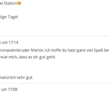
el Station
ige Tage!
6
um
17:14
ronautenbruder Martin. Ich hoffe du hast ganz viel Spaß b
eue mich, dass es dir gut geht.
natürlich sehr gut
um
17:08