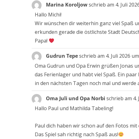
Marina Koroljow
schrieb am
4. Juli 202
Hallo Michi!
Wir wünschen dir weiterhin ganz viel Spaß u
erkunden gerade die östlichste Stadt Deut
Papa!
Gudrun Tepe
schrieb am
4. Juli 2026
um
Oma Gudrun und Opa Erwin grüßen Jonas und F
das Ferienlager und habt viel Spaß. Ein paar 
in den nächsten Tagen noch mal und werde 
Oma Juli und Opa Norbi
schrieb am
4. 
Hallo Paul und Mathilda Tabeling!
Paul dich haben wir schon auf den Fotos mit
Das Spiel sah richtig nach Spaß aus!