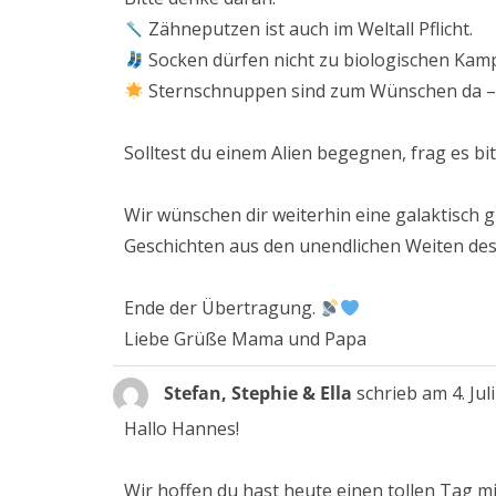
Zähneputzen ist auch im Weltall Pflicht.
Socken dürfen nicht zu biologischen Kamp
Sternschnuppen sind zum Wünschen da – 
Solltest du einem Alien begegnen, frag es b
Wir wünschen dir weiterhin eine galaktisch 
Geschichten aus den unendlichen Weiten des 
Ende der Übertragung.
Liebe Grüße Mama und Papa
Stefan, Stephie & Ella
schrieb am
4. Jul
Hallo Hannes!
Wir hoffen du hast heute einen tollen Tag m