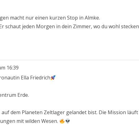
egen macht nur einen kurzen Stop in Almke.
 Er schaut jeden Morgen in dein Zimmer, wo du wohl stecken
um
16:39
onautin Ella Friedrich
zentrum Erde.
auf dem Planeten Zeltlager gelandet bist. Die Mission läuft
nungen mit wilden Wesen.