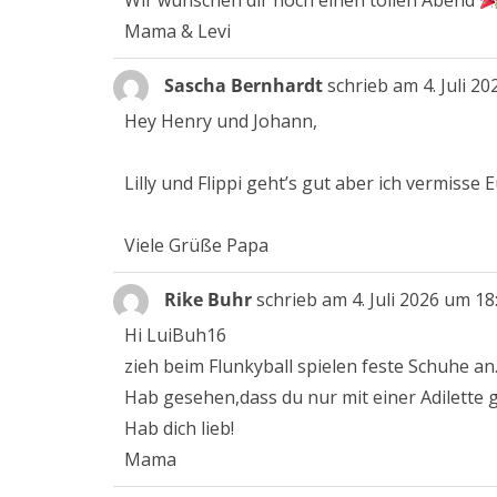
Wir wünschen dir noch einen tollen Abend
Mama & Levi
Sascha Bernhardt
schrieb am
4. Juli 20
Hey Henry und Johann,
Lilly und Flippi geht’s gut aber ich vermisse
Viele Grüße Papa
Rike Buhr
schrieb am
4. Juli 2026
um
18
Hi LuiBuh16
zieh beim Flunkyball spielen feste Schuhe an
Hab gesehen,dass du nur mit einer Adilette g
Hab dich lieb!
Mama