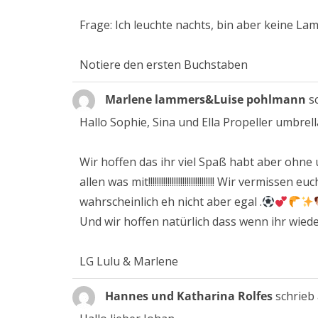
Frage: Ich leuchte nachts, bin aber keine Lamp
Notiere den ersten Buchstaben
Marlene lammers&Luise pohlmann
s
Hallo Sophie, Sina und Ella Propeller umbrell
Wir hoffen das ihr viel Spaß habt aber ohne 
allen was mit!!!!!!!!!!!!!!!!!!!!!!!!!!!!!!! Wir v
wahrscheinlich eh nicht aber egal .
Und wir hoffen natürlich dass wenn ihr wied
LG Lulu & Marlene
Hannes und Katharina Rolfes
schrieb