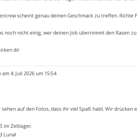
encrew scheint genau deinen Geschmack zu treffen. Richte Pü
s noch nicht einig, wer deinen Job übernimmt den Rasen z
cken dir
b am
4. Juli 2026
um
15:54
 sehen auf den Fotos, dass ihr viel Spaß habt. Wir drücken
 im Zeltlager.
d Luna!