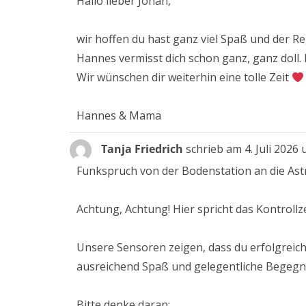
Hallo lieber Johan,
wir hoffen du hast ganz viel Spaß und der R
Hannes vermisst dich schon ganz, ganz doll.
Wir wünschen dir weiterhin eine tolle Zeit
Hannes & Mama
Tanja Friedrich
schrieb am
4. Juli 2026
Funkspruch von der Bodenstation an die Astr
Achtung, Achtung! Hier spricht das Kontroll
Unsere Sensoren zeigen, dass du erfolgreich 
ausreichend Spaß und gelegentliche Begeg
Bitte denke daran: