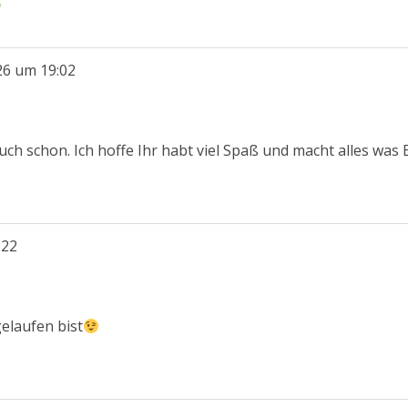
26
um
19:02
 Euch schon. Ich hoffe Ihr habt viel Spaß und macht alles was 
:22
.
elaufen bist