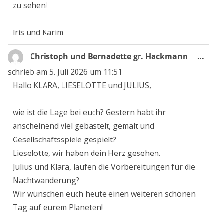
zu sehen!
Iris und Karim
Die
Christoph und Bernadette gr. Hackmann
...
Me
schrieb am
5. Juli 2026
um
11:51
ein
Hallo KLARA, LIESELOTTE und JULIUS,
wie ist die Lage bei euch? Gestern habt ihr
anscheinend viel gebastelt, gemalt und
Gesellschaftsspiele gespielt?
Lieselotte, wir haben dein Herz gesehen.
Julius und Klara, laufen die Vorbereitungen für die
Nachtwanderung?
Wir wünschen euch heute einen weiteren schönen
Tag auf eurem Planeten!