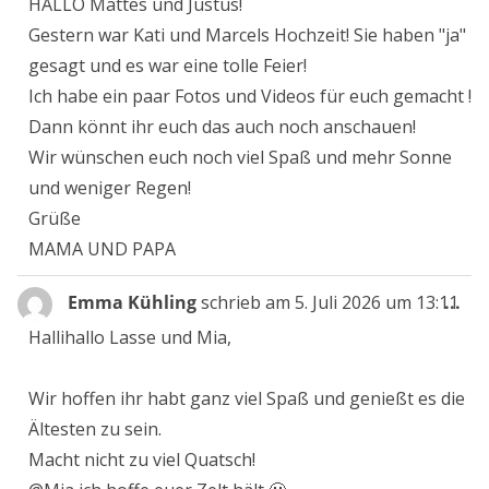
HALLO Mattes und Justus!
Gestern war Kati und Marcels Hochzeit! Sie haben "ja"
gesagt und es war eine tolle Feier!
Ich habe ein paar Fotos und Videos für euch gemacht !
Dann könnt ihr euch das auch noch anschauen!
Wir wünschen euch noch viel Spaß und mehr Sonne
und weniger Regen!
Grüße
MAMA UND PAPA
Die
Emma Kühling
schrieb am
5. Juli 2026
um
13:11
...
Me
Hallihallo Lasse und Mia,
ein
Wir hoffen ihr habt ganz viel Spaß und genießt es die
Ältesten zu sein.
Macht nicht zu viel Quatsch!