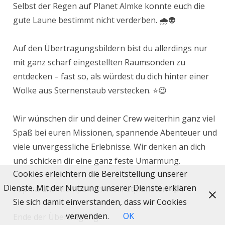
Selbst der Regen auf Planet Almke konnte euch die
gute Laune bestimmt nicht verderben. 🌧️👽
Auf den Übertragungsbildern bist du allerdings nur
mit ganz scharf eingestellten Raumsonden zu
entdecken – fast so, als würdest du dich hinter einer
Wolke aus Sternenstaub verstecken. ⭐😉
Wir wünschen dir und deiner Crew weiterhin ganz viel
Spaß bei euren Missionen, spannende Abenteuer und
viele unvergessliche Erlebnisse. Wir denken an dich
und schicken dir eine ganz feste Umarmung.
Cookies erleichtern die Bereitstellung unserer
Dienste. Mit der Nutzung unserer Dienste erklären
Papma und Mampa vom Heimatplaneten! 🌍💙
Sie sich damit einverstanden, dass wir Cookies
verwenden.
OK
Ende der Übertragung