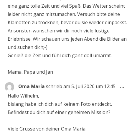
eine ganz tolle Zeit und viel Spaß. Das Wetter scheint
leider nicht ganz mitzumachen. Versuch bitte deine
Klamotten zu trocknen, bevor du sie wieder einpackst.
Ansonsten wünschen wir dir noch viele lustige
Erlebnisse. Wir schauen uns jeden Abend die Bilder an
und suchen dich;-)
Genieß die Zeit und fühl dich ganz doll umarmt.
Mama, Papa und Jan
Die
Oma Maria
schrieb am
5. Juli 2026
um
12:45
...
Me
Hallo Wilhelm,
ein
bislang habe ich dich auf keinem Foto entdeckt.
Befindest du dich auf einer geheimen Mission?
Viele Grüsse von deiner Oma Maria