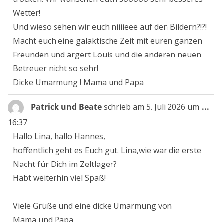
Wetter!
Und wieso sehen wir euch niiiieee auf den Bildern?!?!
Macht euch eine galaktische Zeit mit euren ganzen
Freunden und ärgert Louis und die anderen neuen
Betreuer nicht so sehr!
Dicke Umarmung ! Mama und Papa
Die
Patrick und Beate
schrieb am
5. Juli 2026
um
...
Me
16:37
ein
Hallo Lina, hallo Hannes,
hoffentlich geht es Euch gut. Lina,wie war die erste
Nacht für Dich im Zeltlager?
Habt weiterhin viel Spaß!
Viele Grüße und eine dicke Umarmung von
Mama und Papa