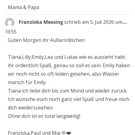
Mama & Papa
Die
Franziska Messing
schrieb am
5. Juli 2026
um
...
Me
10:55
ein
Guten Morgen ihr Außerirdischen
Tiana,Lilly,Emily,Lea und Lukas wie es aussieht habt
ihr ordentlich Spaß, genau so soll es sein. Emily haben
wir noch nicht so oft leiden gesehen, also Wasser
marsch für Emily.
Tiana ich liebe dich bis zum Mond und wieder zurück.
Ich wünsche euch noch ganz viel Spaß und freue mich
dich wiederzusehen.
Ohne dich ist es total langweilig!
Franziska,Paul und Mia 🫶❤️