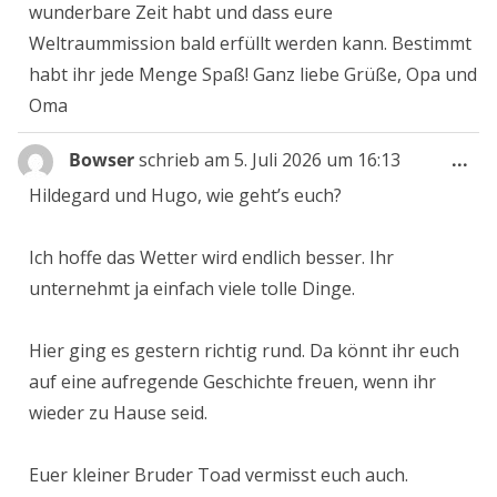
wunderbare Zeit habt und dass eure
Weltraummission bald erfüllt werden kann. Bestimmt
habt ihr jede Menge Spaß! Ganz liebe Grüße, Opa und
Oma
Die
Bowser
schrieb am
5. Juli 2026
um
16:13
...
Me
Hildegard und Hugo, wie geht’s euch?
ein
Ich hoffe das Wetter wird endlich besser. Ihr
unternehmt ja einfach viele tolle Dinge.
Hier ging es gestern richtig rund. Da könnt ihr euch
auf eine aufregende Geschichte freuen, wenn ihr
wieder zu Hause seid.
Euer kleiner Bruder Toad vermisst euch auch.