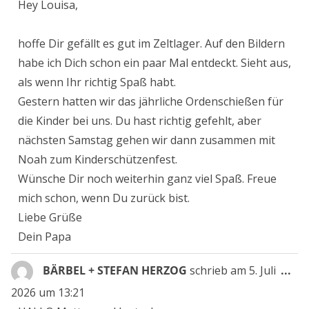
ein
Hey Louisa,
hoffe Dir gefällt es gut im Zeltlager. Auf den Bildern
habe ich Dich schon ein paar Mal entdeckt. Sieht aus,
als wenn Ihr richtig Spaß habt.
Gestern hatten wir das jährliche Ordenschießen für
die Kinder bei uns. Du hast richtig gefehlt, aber
nächsten Samstag gehen wir dann zusammen mit
Noah zum Kinderschützenfest.
Wünsche Dir noch weiterhin ganz viel Spaß. Freue
mich schon, wenn Du zurück bist.
Liebe Grüße
Dein Papa
Die
BÄRBEL + STEFAN HERZOG
schrieb am
5. Juli
...
Me
2026
um
13:21
ein