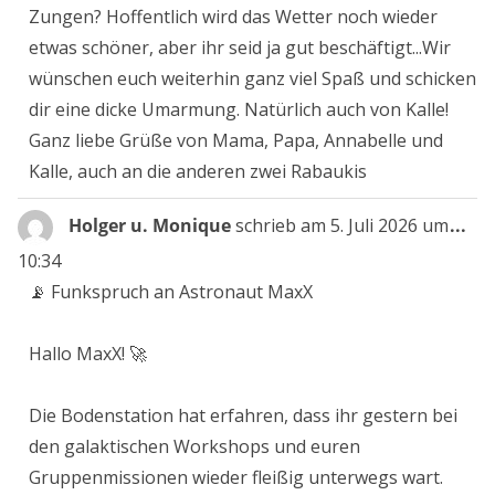
Zungen? Hoffentlich wird das Wetter noch wieder
etwas schöner, aber ihr seid ja gut beschäftigt...Wir
wünschen euch weiterhin ganz viel Spaß und schicken
dir eine dicke Umarmung. Natürlich auch von Kalle!
Ganz liebe Grüße von Mama, Papa, Annabelle und
Kalle, auch an die anderen zwei Rabaukis
Die
Holger u. Monique
schrieb am
5. Juli 2026
um
...
Me
10:34
ein
📡 Funkspruch an Astronaut MaxX
Hallo MaxX! 🚀
Die Bodenstation hat erfahren, dass ihr gestern bei
den galaktischen Workshops und euren
Gruppenmissionen wieder fleißig unterwegs wart.