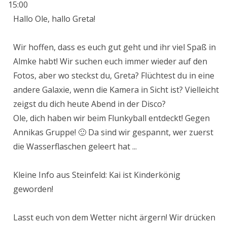
Me
15:00
ein
Hallo Ole, hallo Greta!
Wir hoffen, dass es euch gut geht und ihr viel Spaß in
Almke habt! Wir suchen euch immer wieder auf den
Fotos, aber wo steckst du, Greta? Flüchtest du in eine
andere Galaxie, wenn die Kamera in Sicht ist? Vielleicht
zeigst du dich heute Abend in der Disco?
Ole, dich haben wir beim Flunkyball entdeckt! Gegen
Annikas Gruppe! 🙂 Da sind wir gespannt, wer zuerst
die Wasserflaschen geleert hat ...
Kleine Info aus Steinfeld: Kai ist Kinderkönig
geworden!
Lasst euch von dem Wetter nicht ärgern! Wir drücken