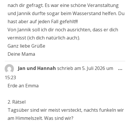
nach dir gefragt. Es war eine schöne Veranstaltung
und Jannik durfte sogar beim Wasserstand helfen. Du
hast aber auf jeden Fall gefehlt!!!
Von Jannik soll ich dir noch ausrichten, dass er dich
vermisst (ich dich natürlich auch:).
Ganz liebe Grüße
Deine Mama
Die
Jan und Hannah
schrieb am
5. Juli 2026
um
...
Me
15:23
ein
Erde an Emma
2. Rätsel
Tagsüber sind wir meist versteckt, nachts funkeln wir
am Himmelszelt. Was sind wir?