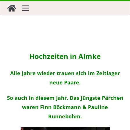
Zum
Inhalt
springen
Hochzeiten in Almke
Alle Jahre wieder trauen sich im Zeltlager
neue Paare.
So auch in diesem Jahr. Das jüngste Pärchen
waren Finn Böckmann & Pauline
Runnebohm.