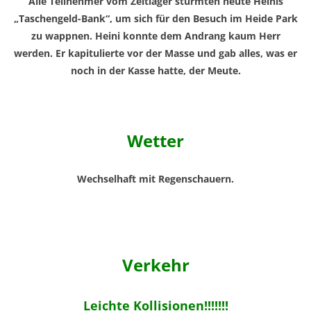
Alle Teilnehmer vom Zeltlager stürmten heute Heinis
„Taschengeld-Bank“, um sich für den Besuch im Heide Park
zu wappnen. Heini konnte dem Andrang kaum Herr
werden. Er kapitulierte vor der Masse und gab alles, was er
noch in der Kasse hatte, der Meute.
Wetter
Wechselhaft mit Regenschauern.
Verkehr
Leichte Kollisionen!!!!!!!