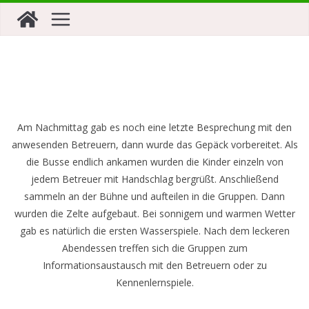
Zum
Inhalt
springen
Am Nachmittag gab es noch eine letzte Besprechung mit den
anwesenden Betreuern, dann wurde das Gepäck vorbereitet. Als
die Busse endlich ankamen wurden die Kinder einzeln von
jedem Betreuer mit Handschlag bergrüßt. Anschließend
sammeln an der Bühne und aufteilen in die Gruppen. Dann
wurden die Zelte aufgebaut. Bei sonnigem und warmen Wetter
gab es natürlich die ersten Wasserspiele. Nach dem leckeren
Abendessen treffen sich die Gruppen zum
Informationsaustausch mit den Betreuern oder zu
Kennenlernspiele.