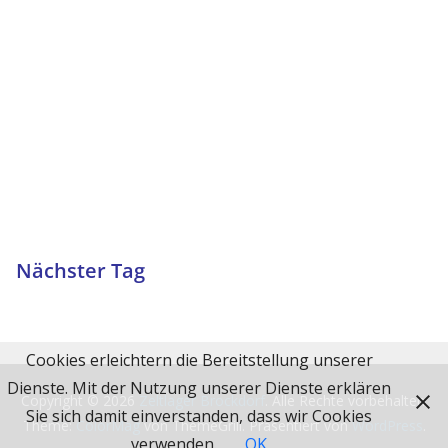
Nächster Tag
Cookies erleichtern die Bereitstellung unserer
Dienste. Mit der Nutzung unserer Dienste erklären
Copyright © 2026
Zeltlager Brockdorf
. Alle Rechte vorbehalten.
Sie sich damit einverstanden, dass wir Cookies
Theme:
ColorMag
von ThemeGrill. Präsentiert von
WordPress
.
verwenden.
OK