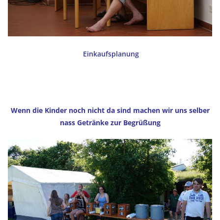
E
inkaufsplanung
Wenn die Kinder noch nicht da sind machen wir uns selber
nass Getränke zur Begrüßung