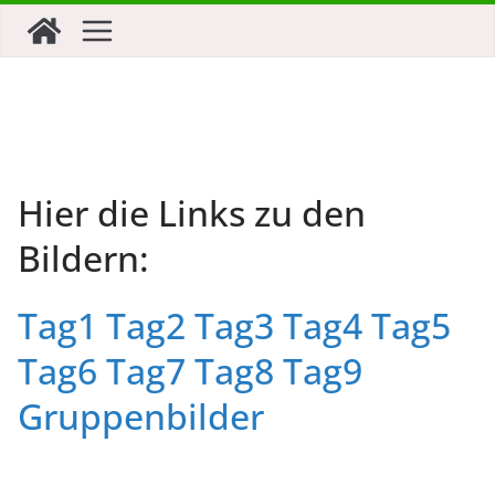
Zum
Inhalt
springen
Hier die Links zu den
Bildern:
Tag1
Tag2
Tag3
Tag4
Tag5
Tag6
Tag7
Tag8
Tag9
Gruppenbilder