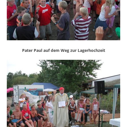
Pater Paul auf dem Weg zur Lagerhochzeit