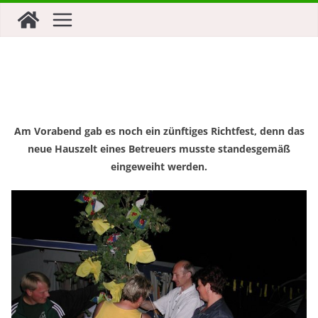
Zum
Inhalt
springen
Am Vorabend gab es noch ein zünftiges Richtfest, denn das
neue Hauszelt eines Betreuers musste standesgemäß
eingeweiht werden.