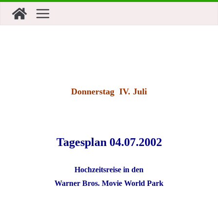
Zum
Inhalt
springen
Donnerstag IV. Juli
Tagesplan 04.07.2002
Hochzeitsreise in den
Warner Bros. Movie World Park